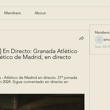
Members
About
Members
smc
smcmill
See All 
 En Directo: Granada Atlético 
tico de Madrid, en directo 
- Atlético de Madrid en directo. 21ª jornada 
ro 2024. Sigue comentado en directo en 