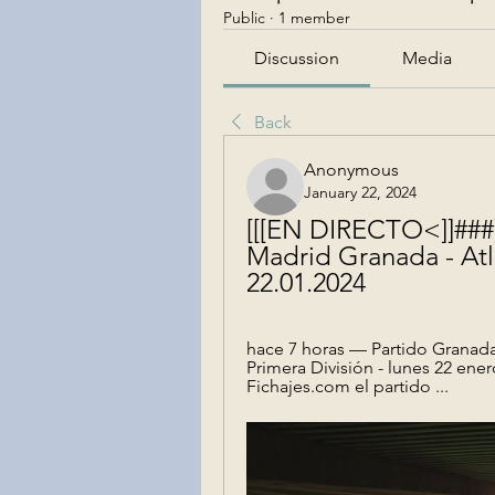
Public
·
1 member
Discussion
Media
Back
Anonymous
January 22, 2024
[[[EN DIRECTO<]]###]
Madrid Granada - Atlé
22.01.2024
hace 7 horas — Partido Granada 
Primera División - lunes 22 ene
Fichajes.com el partido ...