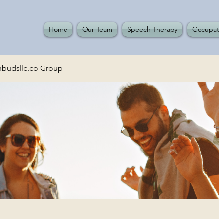
Home
Our Team
Speech Therapy
Occupat
budsllc.co Group