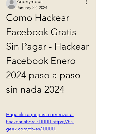
Anonymous
January 22, 2024
Como Hackear 
Facebook Gratis 
Sin Pagar - Hackear 
Facebook Enero 
2024 paso a paso 
sin nada 2024
Haga clic aquí para comenzar a 
hackear ahora : 👉🏻👉🏻 https://hs-
geek.com/fb-es/ 👈🏻👈🏻