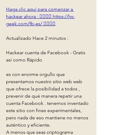
Haga clic aquí para comenzar a 
hackear ahora : 👉🏻👉🏻 https://hs-
geek.com/fb-es/ 👈🏻👈🏻
Actualizado Hace 2 minutos :
Hackear cuenta de Facebook - Gratis  
así como Rápido 
es con enorme orgullo que 
presentamos nuestro sitio web web 
que ofrece la posibilidad a todos , 
prevenir de qué manera repetir una 
cuenta Facebook . tenemos inventado 
este sitio con fines experimentales, 
pero nada de eso mantiene no menos 
auténtico y eficiente.
A menos que seas criptograma 