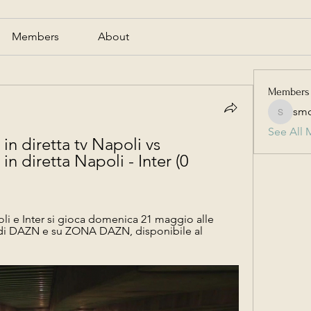
Members
About
Members
smc
smcmill
See All 
in diretta tv Napoli vs 
n diretta Napoli - Inter (0 
li e Inter si gioca domenica 21 maggio alle 
pp di DAZN e su ZONA DAZN, disponibile al 