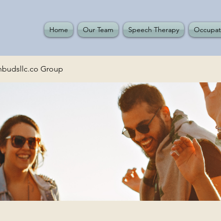
Home
Our Team
Speech Therapy
Occupat
budsllc.co Group