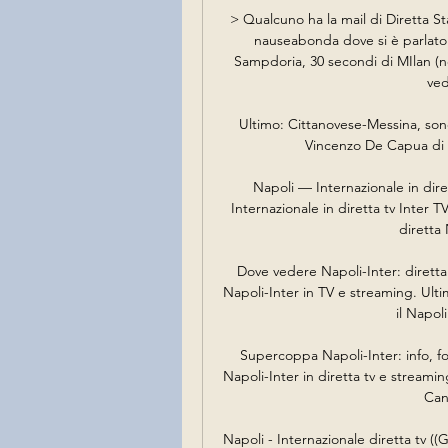
> Qualcuno ha la mail di Diretta Sta
nauseabonda dove si è parlato 5
Sampdoria, 30 secondi di MIlan (n
ved
Ultimo: Cittanovese-Messina, sono
Vincenzo De Capua di N
Napoli — Internazionale in dire
Internazionale in diretta tv Inter 
diretta 
Dove vedere Napoli-Inter: dirett
Napoli-Inter in TV e streaming. Ultim
il Napoli
Supercoppa Napoli-Inter: info, f
Napoli-Inter in diretta tv e streamin
Cana
Napoli - Internazionale diretta tv (