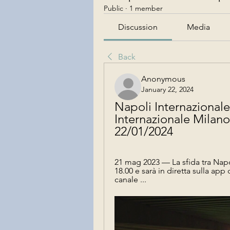
Public
·
1 member
Discussion
Media
Back
Anonymous
January 22, 2024
Napoli Internazionale 
Internazionale Milano i
22/01/2024
21 mag 2023 — La sfida tra Napo
18.00 e sarà in diretta sulla a
canale ...