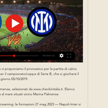
vi proponiamo il pronostico per la partita di calcio 
per il campionato/coppa di Serie B, che si giocherà il 
giorno 05/10/2019.

mense, selezionati da www.checkinitalia.it. Elenco 
 al mare situati vicino Marina Palmense

treaming: le formazioni 21 mag 2023 — Napoli-Inter si 