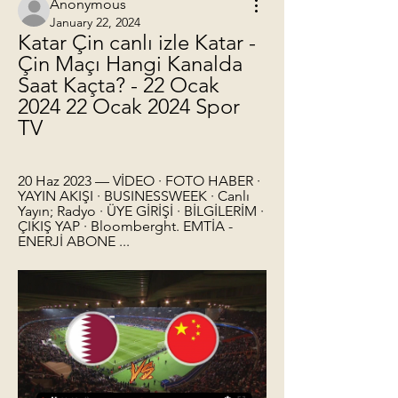
Anonymous
January 22, 2024
Katar Çin canlı izle Katar - 
Çin Maçı Hangi Kanalda 
Saat Kaçta? - 22 Ocak 
2024 22 Ocak 2024 Spor 
TV
20 Haz 2023 — VİDEO · FOTO HABER · 
YAYIN AKIŞI · BUSINESSWEEK · Canlı 
Yayın; Radyo · ÜYE GİRİŞİ · BİLGİLERİM · 
ÇIKIŞ YAP · Bloomberght. EMTİA - 
ENERJİ ABONE ...