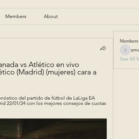
Members
About
Members
smc
smcmill
See All 
ada vs Atlético en vivo 
tico (Madrid) (mujeres) cara a 
nóstico del partido de fútbol de LaLiga EA 
rid 22/01/24 con los mejores consejos de cuotas 