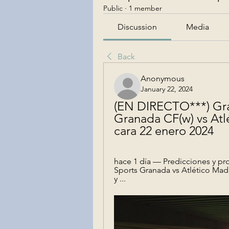
Public
·
1 member
Discussion
Media
Back
Anonymous
January 22, 2024
(EN DIRECTO***) Gran
Granada CF(w) vs Atlé
cara 22 enero 2024
hace 1 día — Predicciones y pro
Sports Granada vs Atlético Mad
y ...