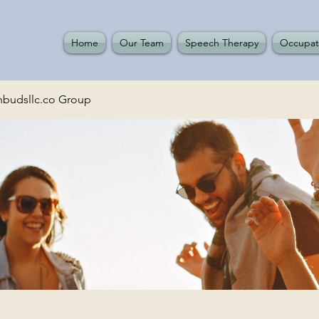
Home
Our Team
Speech Therapy
Occupat
budsllc.co Group