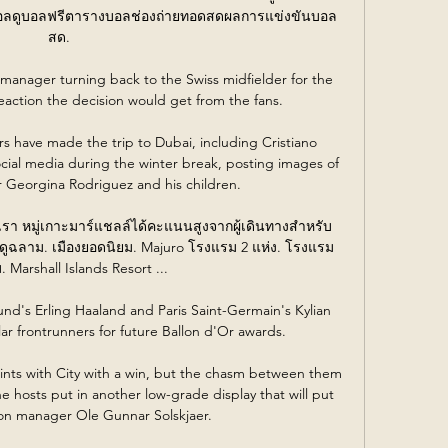
บอลดูบอลฟรีตารางบอลช่องถ่ายทอดสดผลการแข่งขันบอล
สด.

manager turning back to the Swiss midfielder for the 
eaction the decision would get from the fans. 

s have made the trip to Dubai, including Cristiano 
ial media during the winter break, posting images of 
r Georgina Rodriguez and his children.

เรา หมู่เกาะมาร์แชลล์ได้คะแนนสูงจากผู้เดินทางสำหรับ
ูฉลาม. เมืองยอดนิยม. Majuro โรงแรม 2 แห่ง. โรงแรม
 Marshall Islands Resort ...

und's Erling Haaland and Paris Saint-Germain's Kylian 
r frontrunners for future Ballon d'Or awards.

ints with City with a win, but the chasm between them 
 hosts put in another low-grade display that will put 
on manager Ole Gunnar Solskjaer. 
