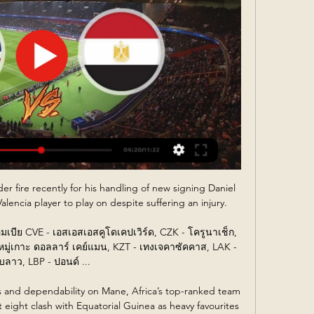
 fire recently for his handling of new signing Daniel 
lencia player to play on despite suffering an injury.

ีย CVE - เอสเอสเอสคูโดเคปเวิร์ด, CZK - โครูนาเช็ก, 
- หมู่เกาะ ดอลลาร์ เคย์แมน, KZT - เทงเจคาซัคคาส, LAK - 
ีบลาว, LBP - ปอนด์ ...

s and dependability on Mane, Africa’s top-ranked team 
 eight clash with Equatorial Guinea as heavy favourites 