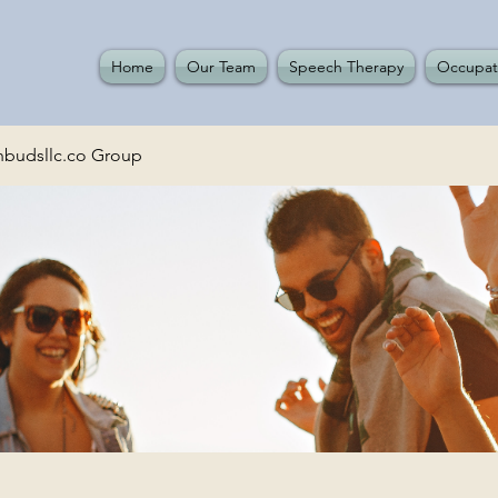
Home
Our Team
Speech Therapy
Occupat
budsllc.co Group