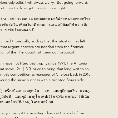
nsively solid, I will always worry.  But going forward, 
eth has to do is get his selections right. 

023 SCORE108 ผลบอล ผลบอลสด ผลกีฬาสด ผลบอลสดไทย 
่งขันสดวินาทีต่อวินาที แผนการเล่น สถิติผลกีฬาเจาะลึก
รแข่งขันย้อนหลัง 5 ปี.

choed those calls, adding that the situation has left 
 that urgent answers are needed from the Premier 
ion of the 'if in doubt, sit them out' protocol.

m have not lifted this trophy since 1991, the Antonio 
t same 12/1 (13.0) price to bring that long wait to an 
on this competition as manager of Chelsea back in 2018 
vering the same success with a talented Spurs side.

 เครื่องมือแปลงสกุลเงิน ... สด · แผนภูมิสกุลเงิน · แผนภู
ูมิดัชนี · แผนภูมิ เอวคูโด เคปเวิร์ด-CVE; แดรมอาร์มีเนีย-
อฟริกาใต้-ZAR; โครนนอร์เวย์ ...

ne, you've got to be sitting down at the end of the 