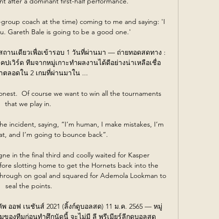
t after a dominant first-half performance. 

group coach at the time) coming to me and saying: 'I 
u. Gareth Bale is going to be a good one.'

ดสถานเดียวเพื่อเข้ารอบ 1 วันที่ผ่านมา — ถ่ายทอดสดทาง : 
เคปเวิร์ด ทีมจากหมู่เกาะทำผลงานได้ดีอย่างน่าเหลือเชื่อ 
าตลอดใน 2 เกมที่ผ่านมาใน ...

onest.  Of course we want to win all the tournaments 
that we play in. 

he incident, saying, “I’m human, I make mistakes, I’m 
at, and I’m going to bounce back”.

 in the final third and coolly waited for Kasper 
ore slotting home to get the Hornets back into the 
hrough on goal and squared for Ademola Lookman to 
seal the points.

 คัพ ออฟ เนชันส์ 2021 (ลิ้งก์ดูบอลสด) 11 ม.ค. 2565 — หมู่
ของทีมก่อนทำศึกนัดนี้ จะไม่มี ลี พรีเมียร์ลีกดูบอลสด