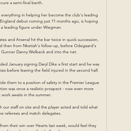
ecure a semi-final berth.

in everything in helping her become the club's leading 
 England debut coming just 11 months ago, is hoping 
 a leading figure under Wiegman. 

es and Arsenal hit the bar twice in quick succession, 
nd then from Nketiah's follow-up, before Odegaard's 
r Gunner Danny Welbeck and into the net. 

ed January signing Daryl Dike a first start and he was 
es before leaving the field injured in the second half. 

e them to a position of safety in the Premier League 
ion was once a realistic prospect - now even more 
t work awaits in the summer. 

h our staff on site and the player acted and told what 
e referees and match delegates. 

m their win over Hearts last week, would feel they 