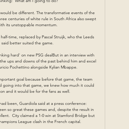
inking: 'What am I going to do? 

would be different. The transformative events of the 
ee centuries of white rule in South Africa also swept 
with its unstoppable momentum.

half-time, replaced by Pascal Struijk, who the Leeds 
said better suited the game. 

king hard' on new PSG dealBut in an interview with 
the ups and downs of the past behind him and excel 
cio Pochettino alongside Kylian Mbappe. 

important goal because before that game, the team 
d going into that game, we knew how much it could 
n and it would be for the fans as well. 

ad been, Guardiola said at a press conference: 
been so great these games and, despite the result in 
lent.  City claimed a 1-0 win at Stamford Bridge but 
hampions League clash in the French capital. 
