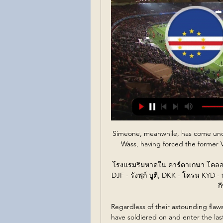
Simeone, meanwhile, has come under
Wass, having forced the former Va
โรงแรมริมหาดใน คาร์ตาเกนา โคลอมเบ
DJF - รังฟุก์ บูตี, DKK - โครน KYD 
ก
Regardless of their astounding flaw
have soldiered on and enter the last