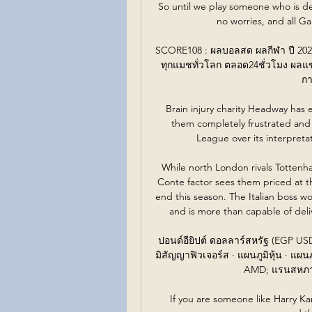
So until we play someone who is defe
no worries, and all Gar
SCORE108 : ผลบอลสด ผลกีฬา ปี 2
ทุกแมชทั่วโลก ตลอด24ชั่วโมง ผลแข
กา
Brain injury charity Headway has e
them completely frustrated and
League over its interpretat
While north London rivals Tottenha
Conte factor sees them priced at tha
end this season. The Italian boss w
and is more than capable of deli
ปอนด์อียิปต์ ดอลลาร์สหรัฐ (EGP USD)
มิสัญญาฟิวเจอร์ส · แผนภูมิหุ้น · แผนภ
AMD; แรนสหภาพแ
If you are someone like Harry Ka