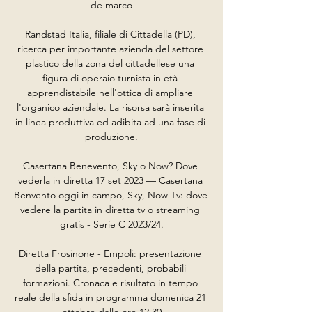
de marco

Randstad Italia, filiale di Cittadella (PD), 
ricerca per importante azienda del settore 
plastico della zona del cittadellese una 
figura di operaio turnista in età 
apprendistabile nell'ottica di ampliare 
l'organico aziendale. La risorsa sarà inserita 
in linea produttiva ed adibita ad una fase di 
produzione.

Casertana Benevento, Sky o Now? Dove 
vederla in diretta 17 set 2023 — Casertana 
Benvento oggi in campo, Sky, Now Tv: dove 
vedere la partita in diretta tv o streaming 
gratis - Serie C 2023/24.

Diretta Frosinone - Empoli: presentazione 
della partita, precedenti, probabili 
formazioni. Cronaca e risultato in tempo 
reale della sfida in programma domenica 21 
ottobre dalle ore 12.30
