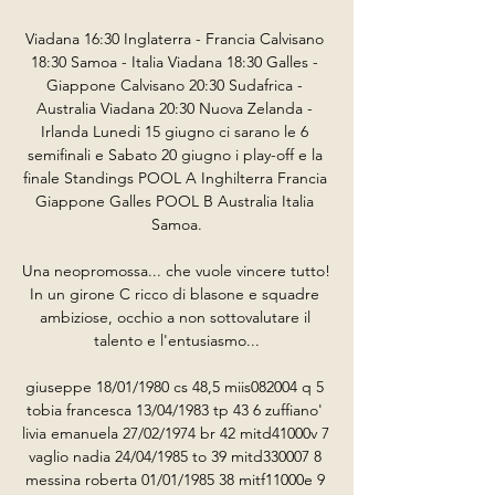
Viadana 16:30 Inglaterra - Francia Calvisano 
18:30 Samoa - Italia Viadana 18:30 Galles - 
Giappone Calvisano 20:30 Sudafrica - 
Australia Viadana 20:30 Nuova Zelanda - 
Irlanda Lunedi 15 giugno ci sarano le 6 
semifinali e Sabato 20 giugno i play-off e la 
finale Standings POOL A Inghilterra Francia 
Giappone Galles POOL B Australia Italia 
Samoa.

Una neopromossa... che vuole vincere tutto! 
In un girone C ricco di blasone e squadre 
ambiziose, occhio a non sottovalutare il 
talento e l'entusiasmo...

giuseppe 18/01/1980 cs 48,5 miis082004 q 5 
tobia francesca 13/04/1983 tp 43 6 zuffiano' 
livia emanuela 27/02/1974 br 42 mitd41000v 7 
vaglio nadia 24/04/1985 to 39 mitd330007 8 
messina roberta 01/01/1985 38 mitf11000e 9 