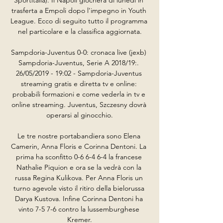
trasferta a Empoli dopo l'impegno in Youth 
League. Ecco di seguito tutto il programma 
nel particolare e la classifica aggiornata.

Sampdoria-Juventus 0-0: cronaca live (jexb) 
Sampdoria-Juventus, Serie A 2018/19:. 
26/05/2019 - 19:02 - Sampdoria-Juventus 
streaming gratis e diretta tv e online: 
probabili formazioni e come vederla in tv e 
online streaming. Juventus, Szczesny dovrà 
operarsi al ginocchio.

Le tre nostre portabandiera sono Elena 
Camerin, Anna Floris e Corinna Dentoni. La 
prima ha sconfitto 0-6 6-4 6-4 la francese 
Nathalie Piquion e ora se la vedrà con la 
russa Regina Kulikova. Per Anna Floris un 
turno agevole visto il ritiro della bielorussa 
Darya Kustova. Infine Corinna Dentoni ha 
vinto 7-5 7-6 contro la lussemburghese 
Kremer.
