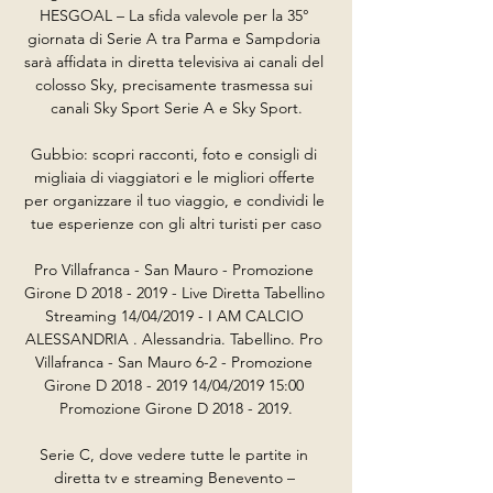
HESGOAL – La sfida valevole per la 35° 
giornata di Serie A tra Parma e Sampdoria 
sarà affidata in diretta televisiva ai canali del 
colosso Sky, precisamente trasmessa sui 
canali Sky Sport Serie A e Sky Sport.

Gubbio: scopri racconti, foto e consigli di 
migliaia di viaggiatori e le migliori offerte 
per organizzare il tuo viaggio, e condividi le 
tue esperienze con gli altri turisti per caso

Pro Villafranca - San Mauro - Promozione 
Girone D 2018 - 2019 - Live Diretta Tabellino 
Streaming 14/04/2019 - I AM CALCIO 
ALESSANDRIA . Alessandria. Tabellino. Pro 
Villafranca - San Mauro 6-2 - Promozione 
Girone D 2018 - 2019 14/04/2019 15:00 
Promozione Girone D 2018 - 2019.

Serie C, dove vedere tutte le partite in 
diretta tv e streaming Benevento – 