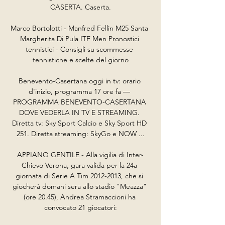
CASERTA. Caserta.

Marco Bortolotti - Manfred Fellin M25 Santa 
Margherita Di Pula ITF Men Pronostici 
tennistici - Consigli su scommesse 
tennistiche e scelte del giorno

Benevento-Casertana oggi in tv: orario 
d'inizio, programma 17 ore fa — 
PROGRAMMA BENEVENTO-CASERTANA 
DOVE VEDERLA IN TV E STREAMING. 
Diretta tv: Sky Sport Calcio e Sky Sport HD 
251. Diretta streaming: SkyGo e NOW ...

APPIANO GENTILE - Alla vigilia di Inter-
Chievo Verona, gara valida per la 24a 
giornata di Serie A Tim 2012-2013, che si 
giocherà domani sera allo stadio "Meazza" 
(ore 20.45), Andrea Stramaccioni ha 
convocato 21 giocatori:
