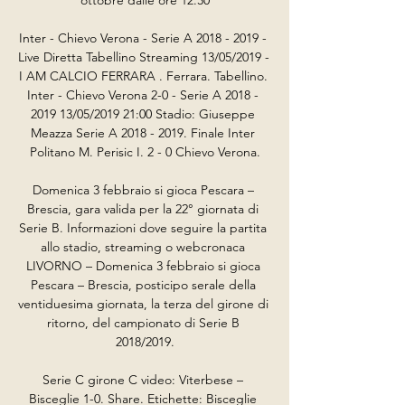
Inter - Chievo Verona - Serie A 2018 - 2019 - 
Live Diretta Tabellino Streaming 13/05/2019 - 
I AM CALCIO FERRARA . Ferrara. Tabellino. 
Inter - Chievo Verona 2-0 - Serie A 2018 - 
2019 13/05/2019 21:00 Stadio: Giuseppe 
Meazza Serie A 2018 - 2019. Finale Inter 
Politano M. Perisic I. 2 - 0 Chievo Verona.

Domenica 3 febbraio si gioca Pescara – 
Brescia, gara valida per la 22° giornata di 
Serie B. Informazioni dove seguire la partita 
allo stadio, streaming o webcronaca 
LIVORNO – Domenica 3 febbraio si gioca 
Pescara – Brescia, posticipo serale della 
ventiduesima giornata, la terza del girone di 
ritorno, del campionato di Serie B 
2018/2019.

Serie C girone C video: Viterbese – 
Bisceglie 1-0. Share. Etichette: Bisceglie 