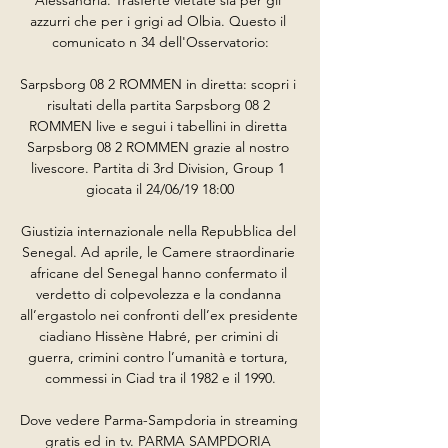
azzurri che per i grigi ad Olbia. Questo il 
comunicato n 34 dell'Osservatorio:

Sarpsborg 08 2 ROMMEN in diretta: scopri i 
risultati della partita Sarpsborg 08 2 
ROMMEN live e segui i tabellini in diretta 
Sarpsborg 08 2 ROMMEN grazie al nostro 
livescore. Partita di 3rd Division, Group 1 
giocata il 24/06/19 18:00

Giustizia internazionale nella Repubblica del 
Senegal. Ad aprile, le Camere straordinarie 
africane del Senegal hanno confermato il 
verdetto di colpevolezza e la condanna 
all’ergastolo nei confronti dell’ex presidente 
ciadiano Hissène Habré, per crimini di 
guerra, crimini contro l’umanità e tortura, 
commessi in Ciad tra il 1982 e il 1990.

Dove vedere Parma-Sampdoria in streaming 
gratis ed in tv. PARMA SAMPDORIA 