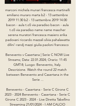
marconi michela munari francesca martinelli 
emiliano muraro marta b2 - 13 settembre 
2019 11:30 b2 - 13 settembre 2019 14.00 
bacon - aula t.o5 via paradiso bacon - aula 
t.o5 via paradiso name name mascher 
serena muratori francesca masiero erika 
padovani riccardo mazzali silvia pahalawatta 
dilini'-randj mazzi giulia paoloni francesco

Benevento v Casertana | Serie C NOW Live 
Streams; Data: 22.01.2024; Orario: 11:45 
GMT-8; Luogo: Benevento, Italy. 
Descrizione. Watch the round 22 match 
between Benevento and Casertana in the 
Serie ...

Benevento - Casertana - Serie C Girone C 
2023 - 2024 Benevento - Casertana - Serie C 
Girone C 2023 - 2024 - Live Diretta Tabellino 
Streaming 21/01/2024 - I AM CALCIO 